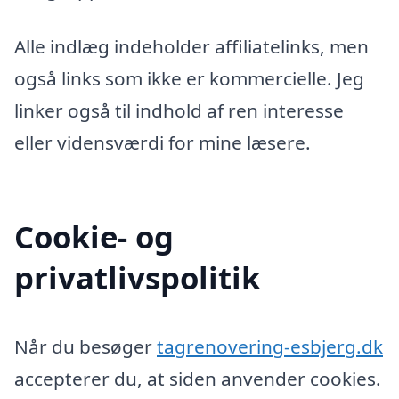
Alle indlæg indeholder affiliatelinks, men
også links som ikke er kommercielle. Jeg
linker også til indhold af ren interesse
eller vidensværdi for mine læsere.
Cookie- og
privatlivspolitik
Når du besøger
tagrenovering-esbjerg.dk
accepterer du, at siden anvender cookies.