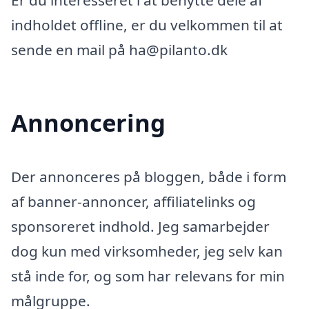
Er du interesseret i at benytte dele af
indholdet offline, er du velkommen til at
sende en mail på ha@pilanto.dk
Annoncering
Der annonceres på bloggen, både i form
af banner-annoncer, affiliatelinks og
sponsoreret indhold. Jeg samarbejder
dog kun med virksomheder, jeg selv kan
stå inde for, og som har relevans for min
målgruppe.