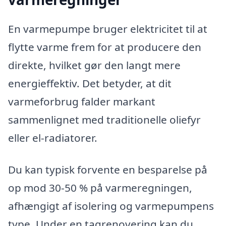
En varmepumpe bruger elektricitet til at
flytte varme frem for at producere den
direkte, hvilket gør den langt mere
energieffektiv. Det betyder, at dit
varmeforbrug falder markant
sammenlignet med traditionelle oliefyr
eller el-radiatorer.
Du kan typisk forvente en besparelse på
op mod 30-50 % på varmeregningen,
afhængigt af isolering og varmepumpens
type. Under en tagrenovering kan du